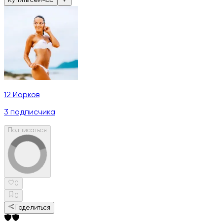
Купить сейчас
12 Йорков
3
подписчика
Подписаться
0
0
Поделиться