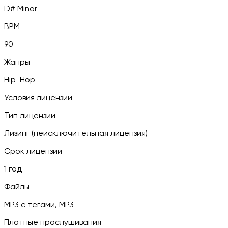
D# Minor
BPM
90
Жанры
Hip-Hop
Условия лицензии
Тип лицензии
Лизинг (неисключительная лицензия)
Срок лицензии
1 год
Файлы
MP3 c тегами, MP3
Платные прослушивания