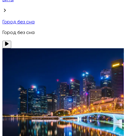
Биты
Город без сна
Город без сна