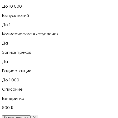
До 10 000
Выпуск копий
До 1
Коммерческие выступления
Да
Запись треков
Да
Радиостанции
До 1 000
Описание
Вечеринка
500
₽