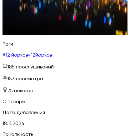
Теги
#
12 йорков
#
12йорков
185
прослушиваний
153
просмотра
75
показов
О товаре
Дата добавления
18.11.2024
Тональность