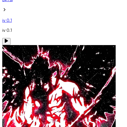
Биты
iv 0.1
iv 0.1