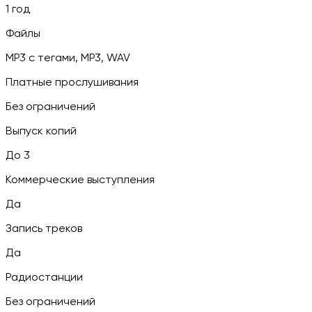
1 год
Файлы
MP3 c тегами, MP3, WAV
Платные прослушивания
Без ограничений
Выпуск копий
До 3
Коммерческие выступления
Да
Запись треков
Да
Радиостанции
Без ограничений