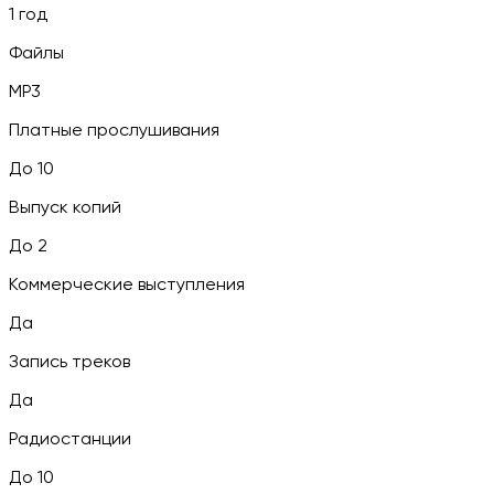
1 год
Файлы
MP3
Платные прослушивания
До 10
Выпуск копий
До 2
Коммерческие выступления
Да
Запись треков
Да
Радиостанции
До 10