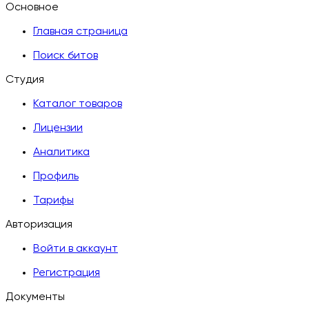
Основное
Главная страница
Поиск битов
Студия
Каталог товаров
Лицензии
Аналитика
Профиль
Тарифы
Авторизация
Войти в аккаунт
Регистрация
Документы