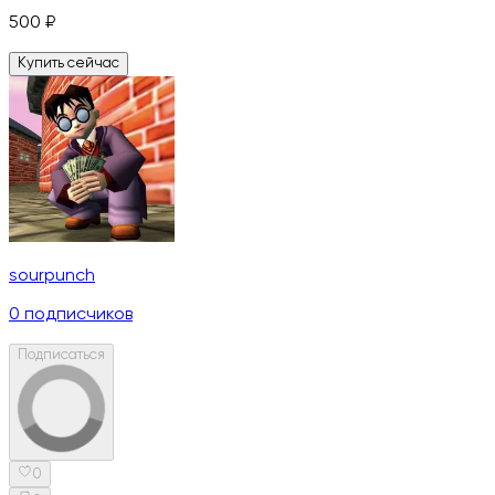
500
₽
Купить сейчас
sourpunch
0
подписчиков
Подписаться
0