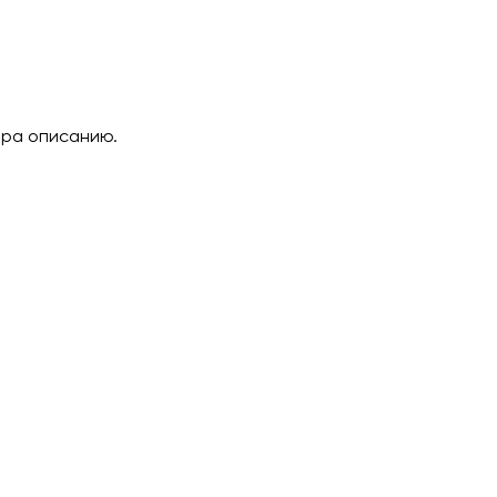
ара описанию.