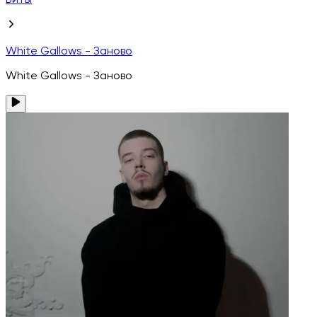
Биты
White Gallows - Заново
White Gallows - Заново