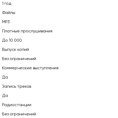
1 год
Файлы
MP3
Платные прослушивания
До 10 000
Выпуск копий
Без ограничений
Коммерческие выступления
Да
Запись треков
Да
Радиостанции
Без ограничений