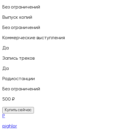
Без ограничений
Выпуск копий
Без ограничений
Коммерческие выступления
Да
Запись треков
Да
Радиостанции
Без ограничений
500
₽
Купить сейчас
P
pighlor