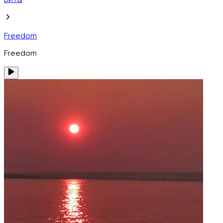
Биты
Freedom
Freedom