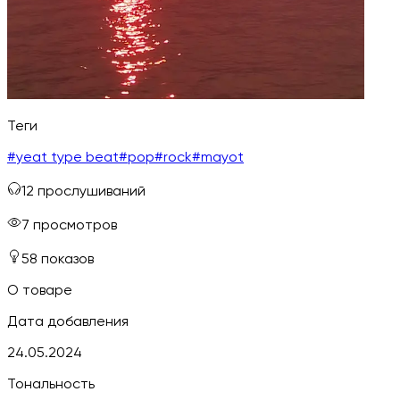
Теги
#
yeat type beat
#
pop
#
rock
#
mayot
12
прослушиваний
7
просмотров
58
показов
О товаре
Дата добавления
24.05.2024
Тональность