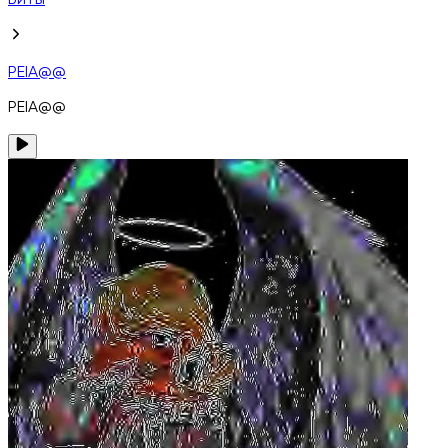
Биты
PEIA@@
PEIA@@