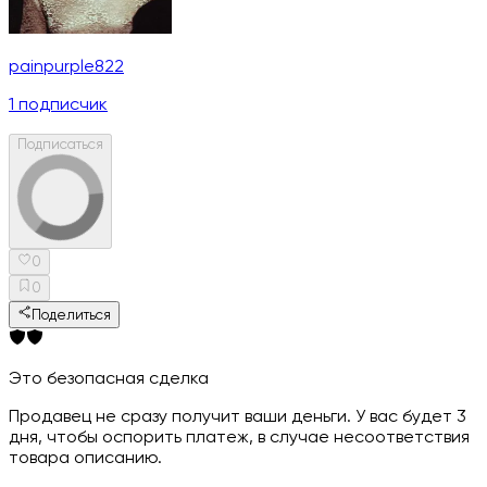
painpurple822
1
подписчик
Подписаться
0
0
Поделиться
Это безопасная сделка
Продавец не сразу получит ваши деньги. У вас будет 3
дня, чтобы оспорить платеж, в случае несоответствия
товара описанию.