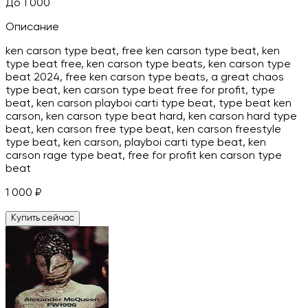
До 1 000
Описание
ken carson type beat, free ken carson type beat, ken
type beat free, ken carson type beats, ken carson type
beat 2024, free ken carson type beats, a great chaos
type beat, ken carson type beat free for profit, type
beat, ken carson playboi carti type beat, type beat ken
carson, ken carson type beat hard, ken carson hard type
beat, ken carson free type beat, ken carson freestyle
type beat, ken carson, playboi carti type beat, ken
carson rage type beat, free for profit ken carson type
beat
1 000
₽
Купить сейчас