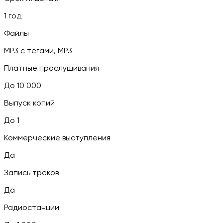
1 год
Файлы
MP3 c тегами, MP3
Платные прослушивания
До 10 000
Выпуск копий
До 1
Коммерческие выступления
Да
Запись треков
Да
Радиостанции