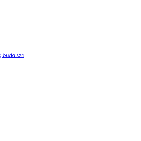
g buda szn