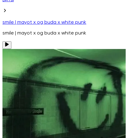
Биты
smile | mayot x og buda x white punk
smile | mayot x og buda x white punk