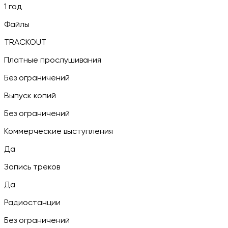
1 год
Файлы
TRACKOUT
Платные прослушивания
Без ограничений
Выпуск копий
Без ограничений
Коммерческие выступления
Да
Запись треков
Да
Радиостанции
Без ограничений