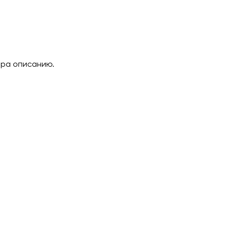
ара описанию.