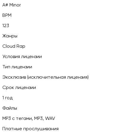
A# Minor
BPM
123
Жанры
Cloud Rap
Условия лицензии
Тип лицензии
Эксклюзив (исключительная лицензия)
Срок лицензии
1 год
Файлы
MP3 c тегами, MP3, WAV
Платные прослушивания