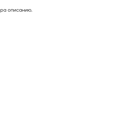
ара описанию.