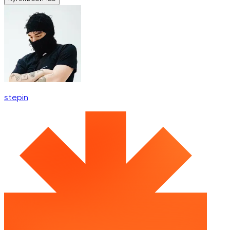
stepin