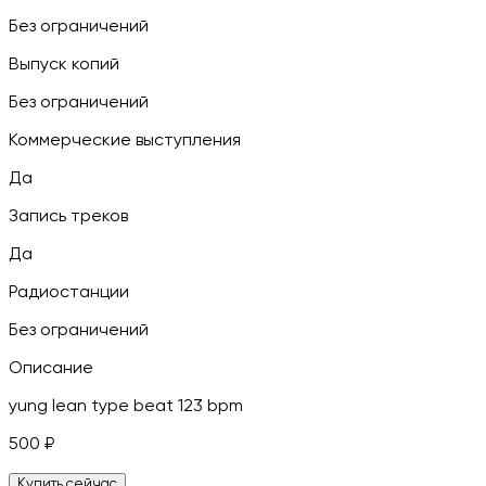
Без ограничений
Выпуск копий
Без ограничений
Коммерческие выступления
Да
Запись треков
Да
Радиостанции
Без ограничений
Описание
yung lean type beat 123 bpm
500
₽
Купить сейчас