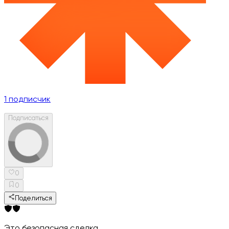
1
подписчик
Подписаться
0
0
Поделиться
Это безопасная сделка