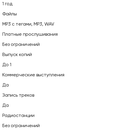
1 год
Файлы
MP3 c тегами, MP3, WAV
Платные прослушивания
Без ограничений
Выпуск копий
До 1
Коммерческие выступления
Да
Запись треков
Да
Радиостанции
Без ограничений