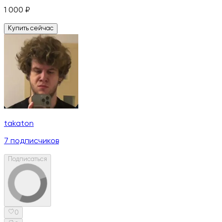
1 000
₽
Купить сейчас
takaton
7
подписчиков
Подписаться
0