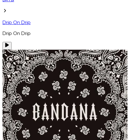
Биты
Drip On Drip
Drip On Drip