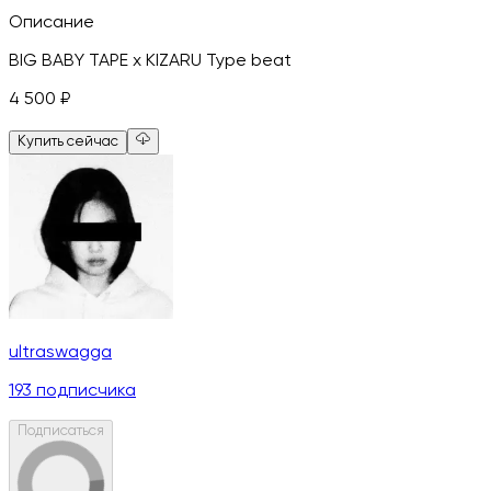
Описание
BIG BABY TAPE x KIZARU Type beat
4 500
₽
Купить сейчас
ultraswagga
193
подписчика
Подписаться