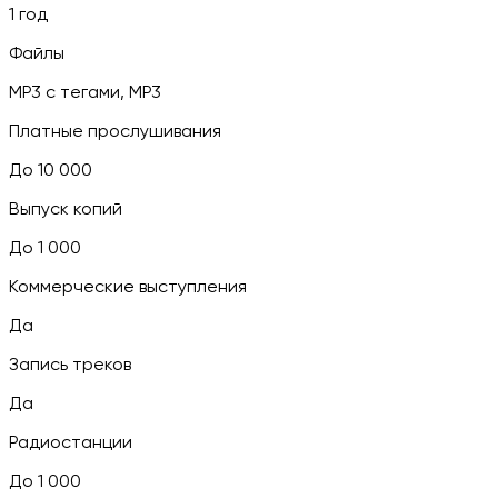
1 год
Файлы
MP3 c тегами, MP3
Платные прослушивания
До 10 000
Выпуск копий
До 1 000
Коммерческие выступления
Да
Запись треков
Да
Радиостанции
До 1 000