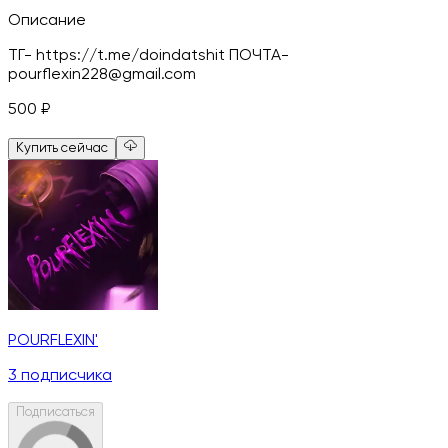
Описание
ТГ- https://t.me/doindatshit ПОЧТА-
pourflexin228@gmail.com
500
₽
Купить сейчас
POURFLEXIN'
3
подписчика
Подписаться