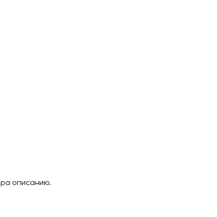
ара описанию.