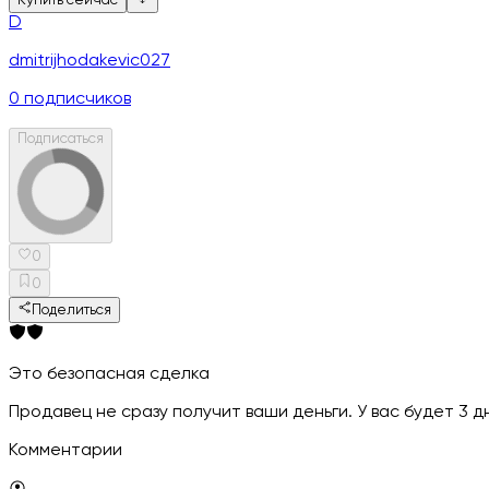
Купить сейчас
D
dmitrijhodakevic027
0
подписчиков
Подписаться
0
0
Поделиться
Это безопасная сделка
Продавец не сразу получит ваши деньги. У вас будет 3 
Комментарии