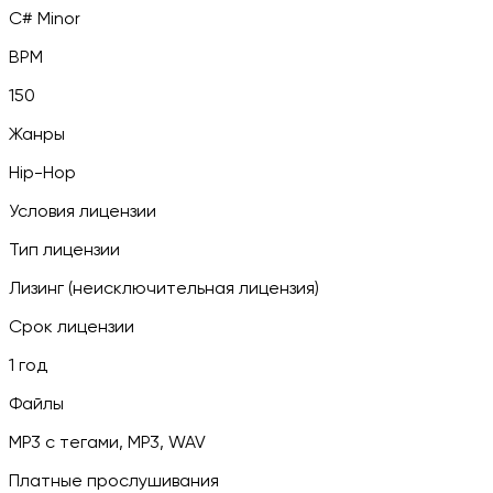
C# Minor
BPM
150
Жанры
Hip-Hop
Условия лицензии
Тип лицензии
Лизинг (неисключительная лицензия)
Срок лицензии
1 год
Файлы
MP3 c тегами, MP3, WAV
Платные прослушивания