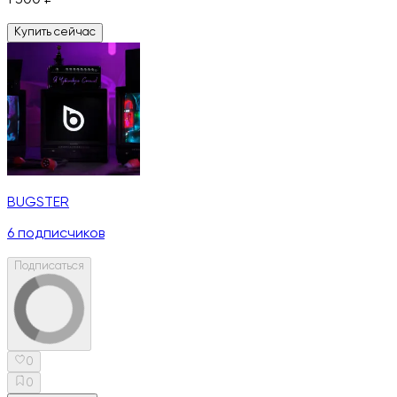
Купить сейчас
BUGSTER
6
подписчиков
Подписаться
0
0