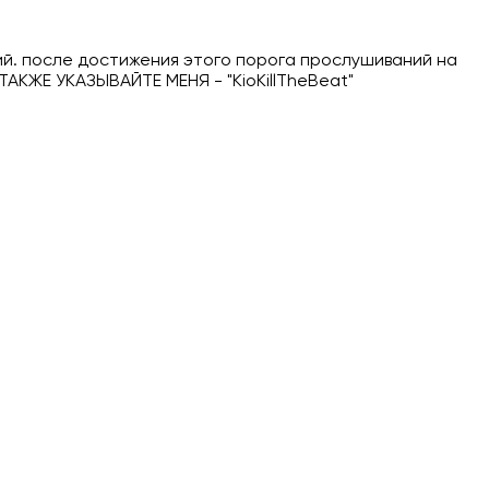
. после достижения этого порога прослушиваний на
АКЖЕ УКАЗЫВАЙТЕ МЕНЯ - "KioKillTheBeat"