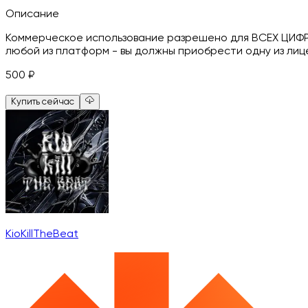
Описание
Коммерческое использование разрешено для ВСЕХ ЦИФР
любой из платформ - вы должны приобрести одну из ли
500
₽
Купить сейчас
KioKillTheBeat