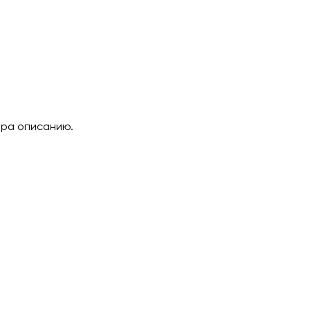
ара описанию.