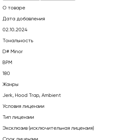
О товаре
Дата добавления
02.10.2024
Тональность
D# Minor
BPM
180
Жанры
Jerk, Hood Trap, Ambient
Условия лицензии
Тип лицензии
Эксклюзив (исключительная лицензия)
Срок лицензии