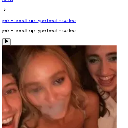
Биты
jerk + hoodtrap type beat - corleo
jerk + hoodtrap type beat - corleo