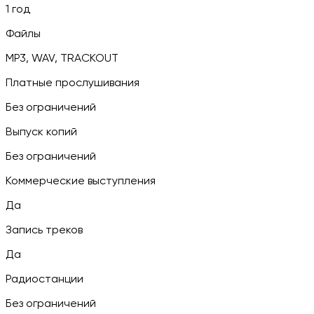
1 год
Файлы
MP3, WAV, TRACKOUT
Платные прослушивания
Без ограничений
Выпуск копий
Без ограничений
Коммерческие выступления
Да
Запись треков
Да
Радиостанции
Без ограничений