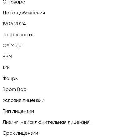
О товаре
Дата добавления
19.06.2024
Тональность
C# Major
BPM
128
Жанры
Boom Bap
Условия лицензии
Тип лицензии
Лизинг (неисключительная лицензия)
Срок лицензии