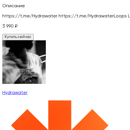
Описание
https://t.me/Hydrawater https://t.me/HydrawaterLoops 
3 990
₽
Купить сейчас
Hydrawater