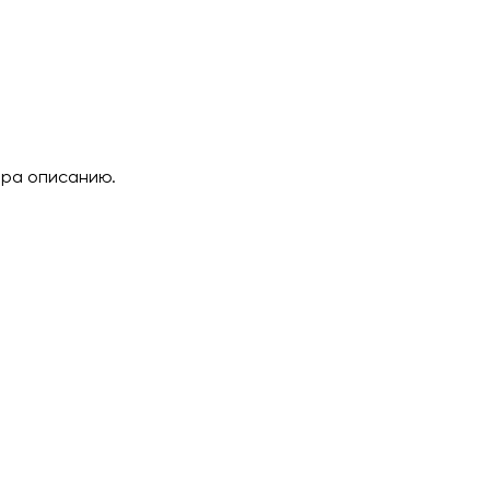
ара описанию.