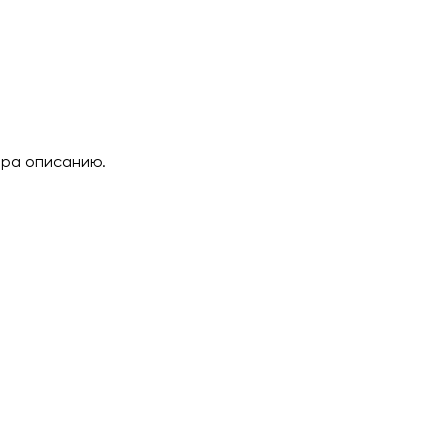
ара описанию.