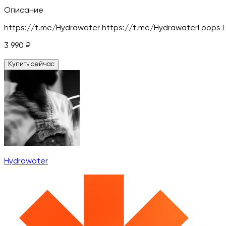
Описание
https://t.me/Hydrawater https://t.me/HydrawaterLoops 
3 990
₽
Купить сейчас
Hydrawater