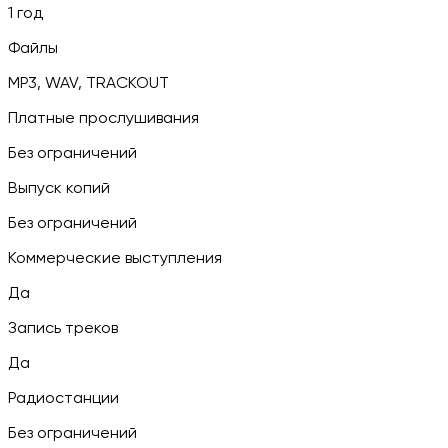
1 год
Файлы
MP3, WAV, TRACKOUT
Платные прослушивания
Без ограничений
Выпуск копий
Без ограничений
Коммерческие выступления
Да
Запись треков
Да
Радиостанции
Без ограничений