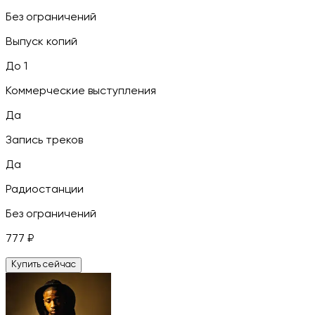
Без ограничений
Выпуск копий
До 1
Коммерческие выступления
Да
Запись треков
Да
Радиостанции
Без ограничений
777
₽
Купить сейчас