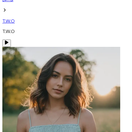
Биты
T.W.O
T.W.O