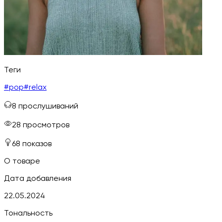
Теги
#
pop
#
relax
8
прослушиваний
28
просмотров
68
показов
О товаре
Дата добавления
22.05.2024
Тональность