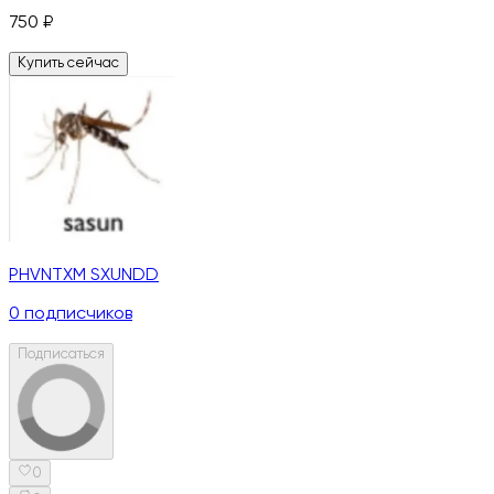
750
₽
Купить сейчас
PHVNTXM SXUNDD
0
подписчиков
Подписаться
0