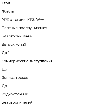
1 год
Файлы
MP3 c тегами, MP3, WAV
Платные прослушивания
Без ограничений
Выпуск копий
До 1
Коммерческие выступления
Да
Запись треков
Да
Радиостанции
Без ограничений