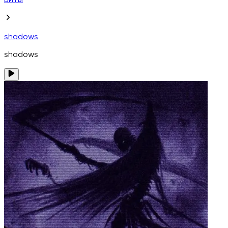
Биты
shadows
shadows