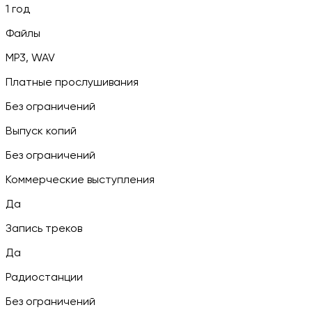
1 год
Файлы
MP3, WAV
Платные прослушивания
Без ограничений
Выпуск копий
Без ограничений
Коммерческие выступления
Да
Запись треков
Да
Радиостанции
Без ограничений