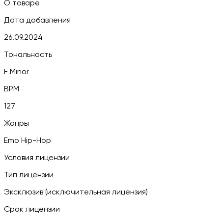
О товаре
Дата добавления
26.09.2024
Тональность
F Minor
BPM
127
Жанры
Emo Hip-Hop
Условия лицензии
Тип лицензии
Эксклюзив (исключительная лицензия)
Срок лицензии