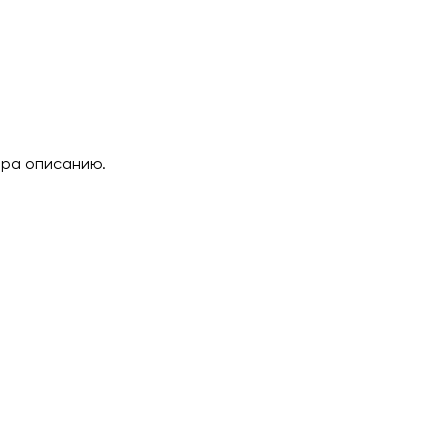
ара описанию.