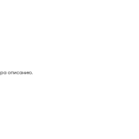
ара описанию.