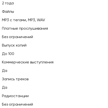
2 года
Файлы
MP3 c тегами, MP3, WAV
Платные прослушивания
Без ограничений
Выпуск копий
До 100
Коммерческие выступления
Да
Запись треков
Да
Радиостанции
Без ограничений