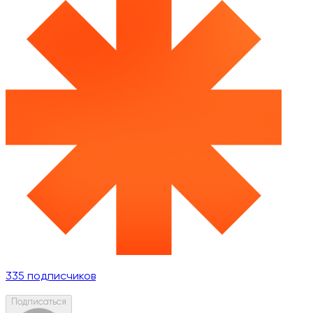
335
подписчиков
Подписаться