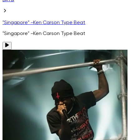
Биты
"Singapore" -Ken Carson Type Beat
"Singapore" -Ken Carson Type Beat