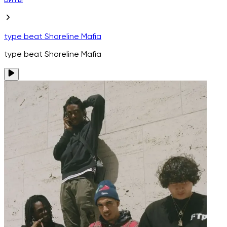
Биты
type beat Shoreline Mafia
type beat Shoreline Mafia