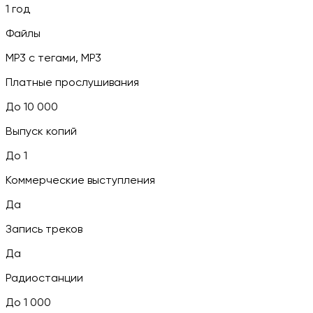
1 год
Файлы
MP3 c тегами, MP3
Платные прослушивания
До 10 000
Выпуск копий
До 1
Коммерческие выступления
Да
Запись треков
Да
Радиостанции
До 1 000