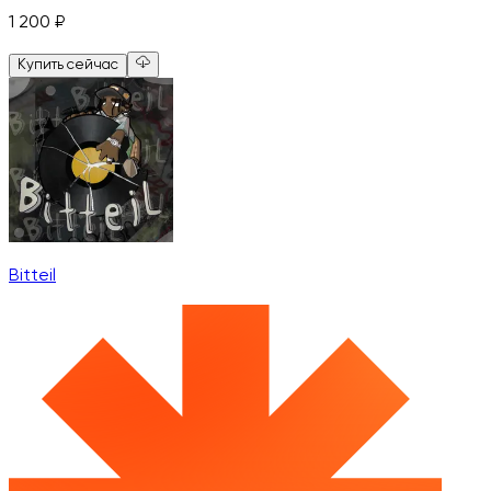
1 200
₽
Купить сейчас
Bitteil