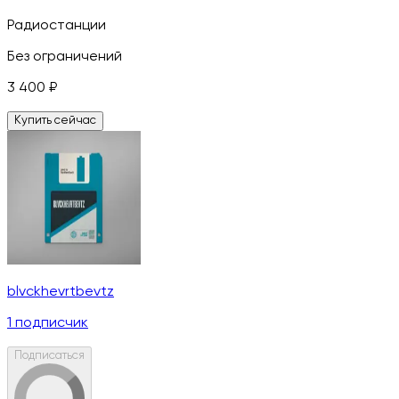
Радиостанции
Без ограничений
3 400
₽
Купить сейчас
blvckhevrtbevtz
1
подписчик
Подписаться