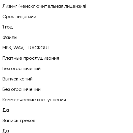
Лизинг (неисключительная лицензия)
Срок лицензии
1 год
Файлы
MP3, WAV, TRACKOUT
Платные прослушивания
Без ограничений
Выпуск копий
Без ограничений
Коммерческие выступления
Да
Запись треков
Да