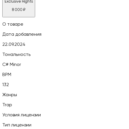
Exclusive Rights
8 000
₽
О товаре
Дата добавления
22.09.2024
Тональность
C# Minor
BPM
132
Жанры
Trap
Условия лицензии
Тип лицензии