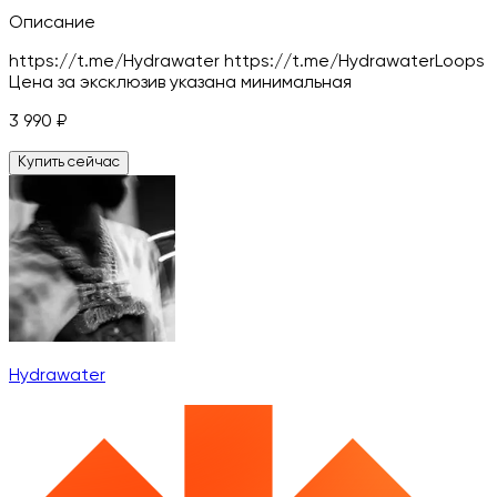
Описание
https://t.me/Hydrawater https://t.me/HydrawaterLoops
Цена за эксклюзив указана минимальная
3 990
₽
Купить сейчас
Hydrawater