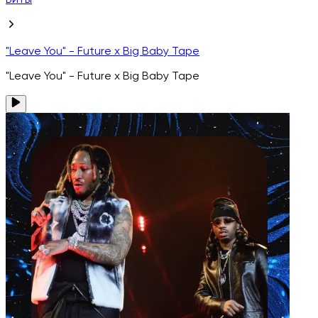
Биты
"Leave You" - Future x Big Baby Tape
"Leave You" - Future x Big Baby Tape