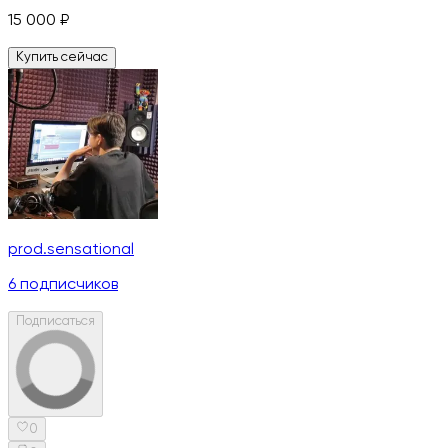
15 000
₽
Купить сейчас
prod.sensational
6
подписчиков
Подписаться
0