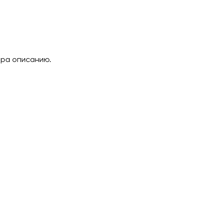
ара описанию.