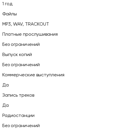
1 год
Файлы
MP3, WAV, TRACKOUT
Платные прослушивания
Без ограничений
Выпуск копий
Без ограничений
Коммерческие выступления
Да
Запись треков
Да
Радиостанции
Без ограничений