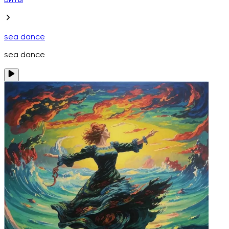
Биты
sea dance
sea dance