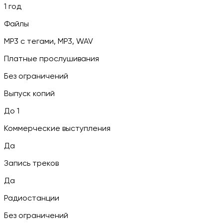
1 год
Файлы
MP3 c тегами, MP3, WAV
Платные прослушивания
Без ограничений
Выпуск копий
До 1
Коммерческие выступления
Да
Запись треков
Да
Радиостанции
Без ограничений