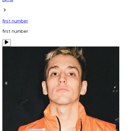
Биты
first number
first number