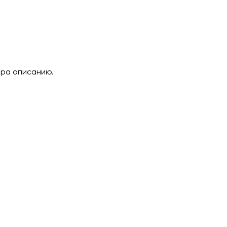
ара описанию.