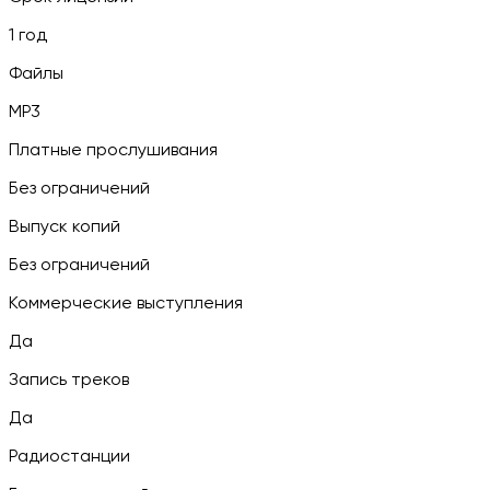
1 год
Файлы
MP3
Платные прослушивания
Без ограничений
Выпуск копий
Без ограничений
Коммерческие выступления
Да
Запись треков
Да
Радиостанции