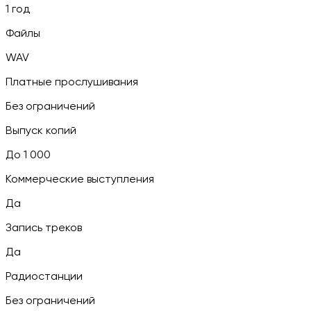
1 год
Файлы
WAV
Платные прослушивания
Без ограничений
Выпуск копий
До 1 000
Коммерческие выступления
Да
Запись треков
Да
Радиостанции
Без ограничений