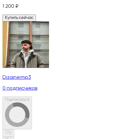
1 200
₽
Купить сейчас
Dizainermp3
0
подписчиков
Подписаться
0