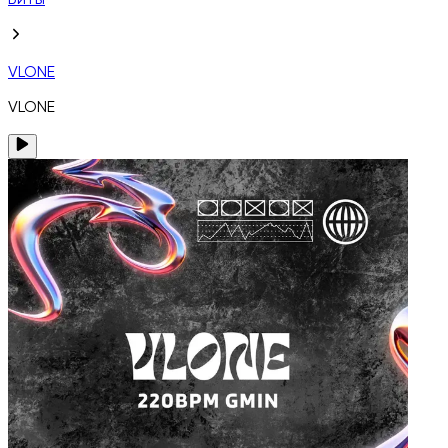
Биты
VLONE
VLONE