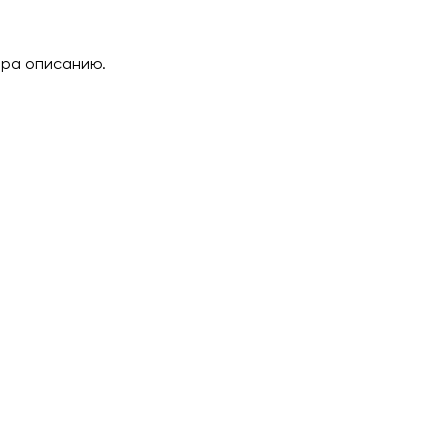
ара описанию.