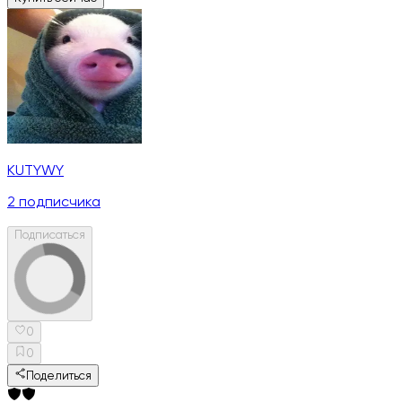
KUTYWY
2
подписчика
Подписаться
0
0
Поделиться