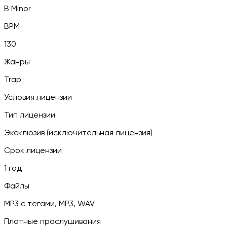
B Minor
BPM
130
Жанры
Trap
Условия лицензии
Тип лицензии
Эксклюзив (исключительная лицензия)
Срок лицензии
1 год
Файлы
MP3 c тегами, MP3, WAV
Платные прослушивания