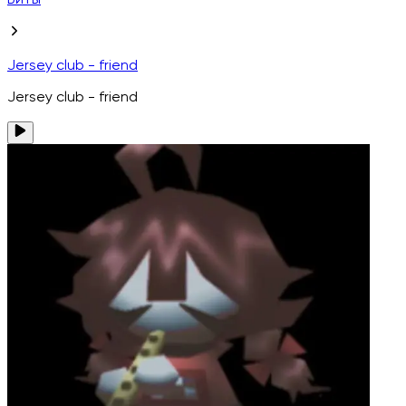
Биты
Jersey club - friend
Jersey club - friend