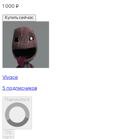
1 000
₽
Купить сейчас
VIvace
5
подписчиков
Подписаться
0