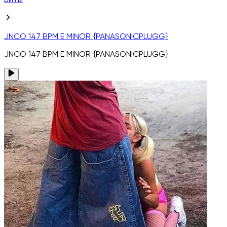
Биты
JNCO 147 BPM E MINOR {PANASONICPLUGG}
JNCO 147 BPM E MINOR {PANASONICPLUGG}