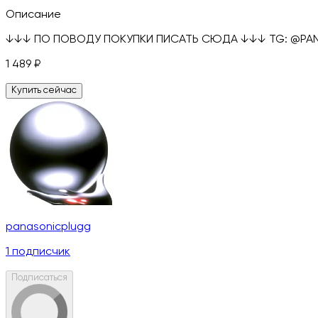
Описание
↓↓↓ ПО ПОВОДУ ПОКУПКИ ПИСАТЬ СЮДА ↓↓↓ TG: @PANAS
1 489
₽
Купить сейчас
panasonicplugg
1
подписчик
Подписаться