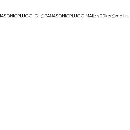
ONICPLUGG IG: @PANASONICPLUGG MAIL: s00ker@mail.ru