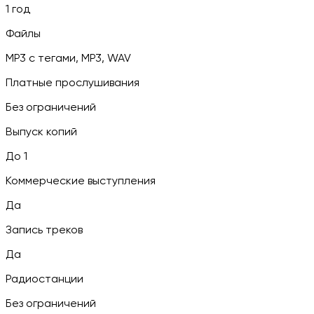
1 год
Файлы
MP3 c тегами, MP3, WAV
Платные прослушивания
Без ограничений
Выпуск копий
До 1
Коммерческие выступления
Да
Запись треков
Да
Радиостанции
Без ограничений