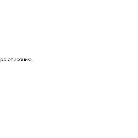
ара описанию.