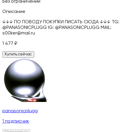
Без ограничений
Описание
↓↓↓ ПО ПОВОДУ ПОКУПКИ ПИСАТЬ СЮДА ↓↓↓ TG:
@PANASONICPLUGG IG: @PANASONICPLUGG MAIL:
s00ker@mail.ru
1 477
₽
Купить сейчас
panasonicplugg
1
подписчик