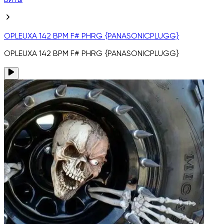
Биты
OPLEUXA 142 BPM F# PHRG {PANASONICPLUGG}
OPLEUXA 142 BPM F# PHRG {PANASONICPLUGG}