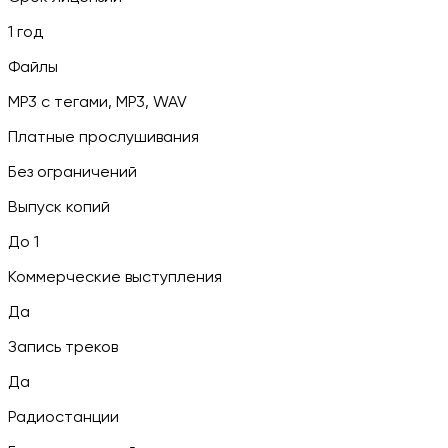
1 год
Файлы
MP3 c тегами, MP3, WAV
Платные прослушивания
Без ограничений
Выпуск копий
До 1
Коммерческие выступления
Да
Запись треков
Да
Радиостанции