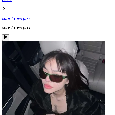
Биты
side / new jazz
side / new jazz