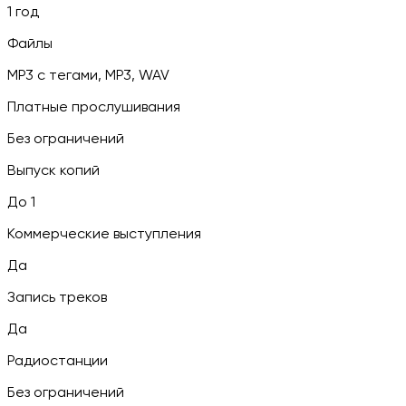
1 год
Файлы
MP3 c тегами, MP3, WAV
Платные прослушивания
Без ограничений
Выпуск копий
До 1
Коммерческие выступления
Да
Запись треков
Да
Радиостанции
Без ограничений