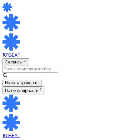
101BEAT
Сервисы
Начать продавать
По популярности
101BEAT