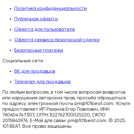
Политика конфиденциальности
Публичная оферта
Оферта для пользователя
Оферта сервиса безопасной сделки
Безопасные платежи
Социальные сети
ВК для продавцов
Telegram для продавцов
По любым вопросам, в том числе вопросам возвратов
или нарушения авторских прав, просьба обращаться
по адресу электронной почты pm@101beat.com. Услуги
предоставляет ИП Рязанов Егор Павлович. ИНН
760604747307, ОГРН 322762700025220, ОКПО
2015845976. E-Mail для связи: pm@101beat.com. ©
2025.
101 BEAT.
Все права защищены
.