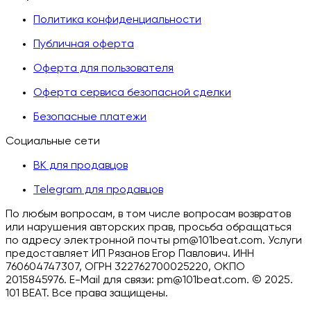
Политика конфиденциальности
Публичная оферта
Оферта для пользователя
Оферта сервиса безопасной сделки
Безопасные платежи
Социальные сети
ВК для продавцов
Telegram для продавцов
По любым вопросам, в том числе вопросам возвратов
или нарушения авторских прав, просьба обращаться
по адресу электронной почты pm@101beat.com. Услуги
предоставляет ИП Рязанов Егор Павлович. ИНН
760604747307, ОГРН 322762700025220, ОКПО
2015845976. E-Mail для связи: pm@101beat.com. ©
2025.
101 BEAT.
Все права защищены
.