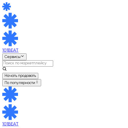
101BEAT
Сервисы
Начать продавать
По популярности
101BEAT