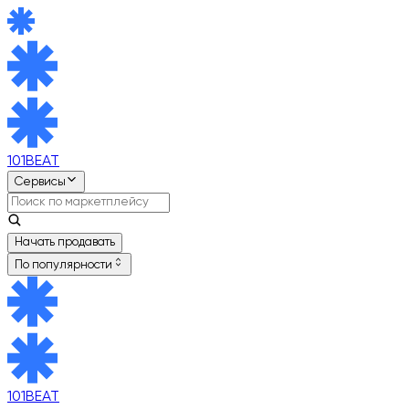
101BEAT
Сервисы
Начать продавать
По популярности
101BEAT