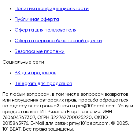
Политика конфиденциальности
Публичная оферта
Оферта для пользователя
Оферта сервиса безопасной сделки
Безопасные платежи
Социальные сети
ВК для продавцов
Telegram для продавцов
По любым вопросам, в том числе вопросам возвратов
или нарушения авторских прав, просьба обращаться
по адресу электронной почты pm@101beat.com. Услуги
предоставляет ИП Рязанов Егор Павлович. ИНН
760604747307, ОГРН 322762700025220, ОКПО
2015845976. E-Mail для связи: pm@101beat.com. ©
2025.
101 BEAT.
Все права защищены
.