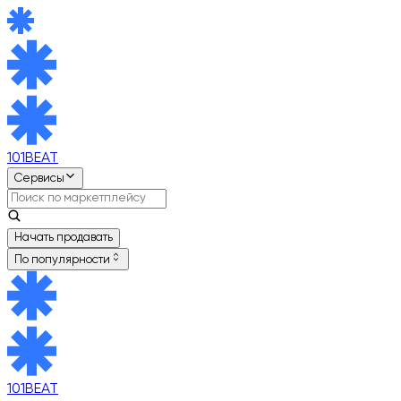
101BEAT
Сервисы
Начать продавать
По популярности
101BEAT