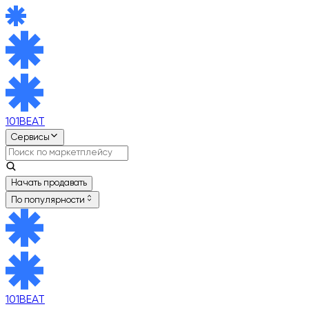
101BEAT
Сервисы
Начать продавать
По популярности
101BEAT