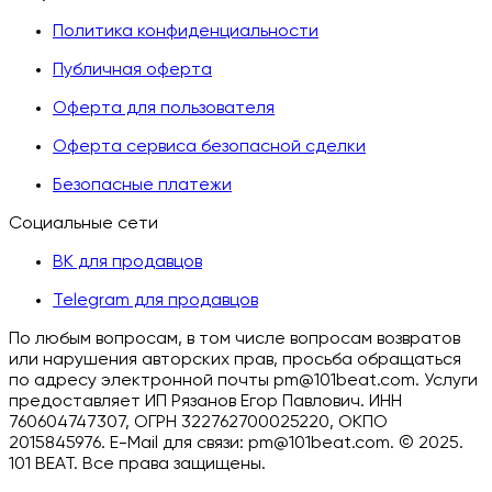
Политика конфиденциальности
Публичная оферта
Оферта для пользователя
Оферта сервиса безопасной сделки
Безопасные платежи
Социальные сети
ВК для продавцов
Telegram для продавцов
По любым вопросам, в том числе вопросам возвратов
или нарушения авторских прав, просьба обращаться
по адресу электронной почты pm@101beat.com. Услуги
предоставляет ИП Рязанов Егор Павлович. ИНН
760604747307, ОГРН 322762700025220, ОКПО
2015845976. E-Mail для связи: pm@101beat.com. ©
2025.
101 BEAT.
Все права защищены
.